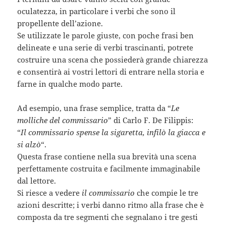
oculatezza, in particolare i verbi che sono il
propellente dell’azione.
Se utilizzate le parole giuste, con poche frasi ben
delineate e una serie di verbi trascinanti, potrete
costruire una scena che possiederà grande chiarezza
e consentirà ai vostri lettori di entrare nella storia e
farne in qualche modo parte.
Ad esempio, una frase semplice, tratta da “
Le
molliche del commissario
” di Carlo F. De Filippis:
“
Il commissario spense la sigaretta, infilò la giacca e
si alzò
“.
Questa frase contiene nella sua brevità una scena
perfettamente costruita e facilmente immaginabile
dal lettore.
Si riesce a vedere
il commissario
che compie le tre
azioni descritte; i verbi danno ritmo alla frase che è
composta da tre segmenti che segnalano i tre gesti