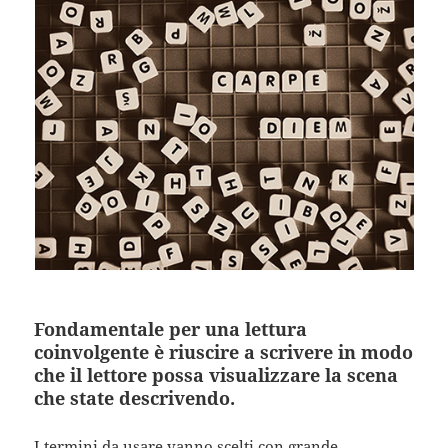
Fondamentale per una lettura
coinvolgente è riuscire a scrivere in modo
che il lettore possa visualizzare la scena
che state descrivendo.
I termini da usare vanno scelti con grande