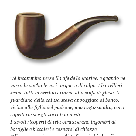
“
Si incamminò verso il Café de la Marine, e quando ne
varcò la soglia le voci tacquero di colpo. I battellieri
erano tutti in cerchio attorno alla stufa di ghisa. Il
guardiano della chiusa stava appoggiato al banco,
vicino alla figlia del padrone, una ragazza alta, con i
capelli rossi e gli zoccoli ai piedi.
I tavoli ricoperti di tela cerata erano ingombri di
bottiglie e bicchieri e cosparsi di chiazze.