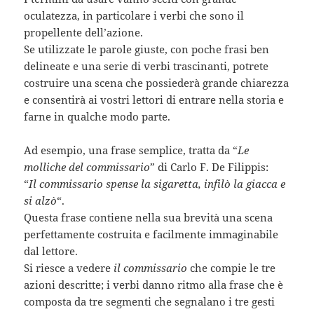
oculatezza, in particolare i verbi che sono il
propellente dell’azione.
Se utilizzate le parole giuste, con poche frasi ben
delineate e una serie di verbi trascinanti, potrete
costruire una scena che possiederà grande chiarezza
e consentirà ai vostri lettori di entrare nella storia e
farne in qualche modo parte.
Ad esempio, una frase semplice, tratta da “
Le
molliche del commissario
” di Carlo F. De Filippis:
“
Il commissario spense la sigaretta, infilò la giacca e
si alzò
“.
Questa frase contiene nella sua brevità una scena
perfettamente costruita e facilmente immaginabile
dal lettore.
Si riesce a vedere
il commissario
che compie le tre
azioni descritte; i verbi danno ritmo alla frase che è
composta da tre segmenti che segnalano i tre gesti