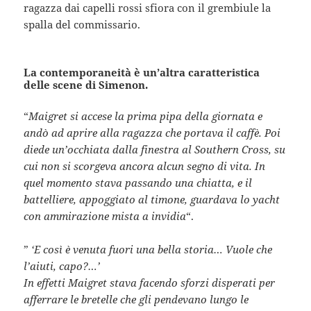
ragazza dai capelli rossi sfiora con il grembiule la
spalla del commissario.
La contemporaneità è un’altra caratteristica
delle scene di Simenon.
“
Maigret si accese la prima pipa della giornata e
andò ad aprire alla ragazza che portava il caffè. Poi
diede un’occhiata dalla finestra al Southern Cross, su
cui non si scorgeva ancora alcun segno di vita. In
quel momento stava passando una chiatta, e il
battelliere, appoggiato al timone, guardava lo yacht
con ammirazione mista a invidia
“.
”
‘E così è venuta fuori una bella storia… Vuole che
l’aiuti, capo?…’
In effetti Maigret stava facendo sforzi disperati per
afferrare le bretelle che gli pendevano lungo le