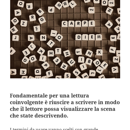
Fondamentale per una lettura
coinvolgente è riuscire a scrivere in modo
che il lettore possa visualizzare la scena
che state descrivendo.
I termini da usare vanno scelti con grande