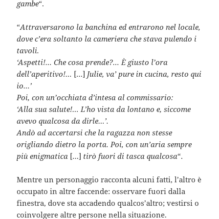
gambe
“.
“
Attraversarono la banchina ed entrarono nel locale,
dove c’era soltanto la cameriera che stava pulendo i
tavoli.
‘Aspetti!… Che cosa prende?… È giusto l’ora
dell’aperitivo!…
[…]
Julie, va’ pure in cucina, resto qui
io…’
Poi, con un’occhiata d’intesa al commissario:
‘Alla sua salute!… L’ho vista da lontano e, siccome
avevo qualcosa da dirle…’.
Andò ad accertarsi che la ragazza non stesse
origliando dietro la porta. Poi, con un’aria sempre
più enigmatica
[…]
tirò fuori di tasca qualcosa
“.
Mentre un personaggio racconta alcuni fatti, l’altro è
occupato in altre faccende: osservare fuori dalla
finestra, dove sta accadendo qualcos’altro; vestirsi o
coinvolgere altre persone nella situazione.