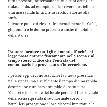
tutti i presenti, soffermandosi su alcuni dettagli e
tralasciando, ad esempio, di descrivere i battellieri:
una massa indistinta che fa cerchio attorno alla
stufa.
Il lettore può così ricostruire mentalmente il “Café”,
gli uomini e le donne presenti e anche il mobilio
della stanza.
L’autore fornisce tutti gli elementi affinché chi
legge possa entrare fisicamente nella scena e al
tempo stesso ci dice che l’entrata del
commissario ha provocato un’interruzione.
I personaggi devono assorbire la nuova presenza
nella stanza, ma è sufficiente il tempo di una rapida
descrizione e un breve scambio di battute tra
Maigret e il padrone del locale perché il flusso vitale
della scena riprenda il suo normale corso: i
battellieri proseguono i loro discorsi interrotti e la