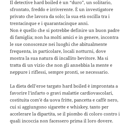
Il detective hard boiled è un “duro”, un solitario,
sfrontato, freddo e irriverente. È un investigatore
privato che lavora da solo; la sua età oscilla tra i
trentacinque e i quarantacinque anni.
Non è quello che si potrebbe definire un buon padre
di famiglia; non ha molti amici e in genere, incontra
le sue conoscenze nei luoghi che abitualmente
frequenta, in particolare, locali notturni, dove
mostra la sua natura di incallito bevitore. Ma si
tratta di un vizio che non gli annebbia la mente e
neppure i riflessi, sempre pronti, se necessario.
La dieta dell’eroe targato hard boiled è improntata a
favorire l’infarto o gravi malattie cardiovascolari,
costituita com’è da uova fritte, pancetta e caffè nero,
cui si aggiungono sigarette e whiskey, tanto per
accelerare la dipartita, se il piombo di coloro contro i
quali incoccia non facessero prima il loro dovere.