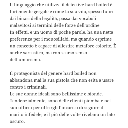
Il linguaggio che utilizza il detective hard boiled è
fortemente gergale e come la sua vita, spesso fuori
dai binari della legalità, passa dai vocaboli
malavitosi ai termini delle forze dell’ordine.
In effetti, è un uomo di poche parole, ha una netta
preferenza per i monosillabi, ma quando esprime
un concetto è capace di allestire metafore colorite. È
anche sarcastico, ma con scarso senso
dell’umorismo.
Il protagonista del genere hard boiled non
abbandona mai la sua pistola che non esita a usare
contro i criminali.
Le sue donne ideali sono bellissime e bionde.
Tendenzialmente, sono delle clienti piombate nel
suo ufficio per offrirgli l’incarico di seguire il
marito infedele, e il più delle volte rivelano un lato
oscuro.