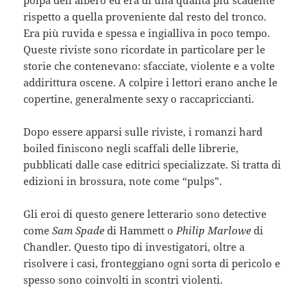
rispetto a quella proveniente dal resto del tronco.
Era più ruvida e spessa e ingialliva in poco tempo.
Queste riviste sono ricordate in particolare per le
storie che contenevano: sfacciate, violente e a volte
addirittura oscene. A colpire i lettori erano anche le
copertine, generalmente sexy o raccapriccianti.
Dopo essere apparsi sulle riviste, i romanzi hard
boiled finiscono negli scaffali delle librerie,
pubblicati dalle case editrici specializzate. Si tratta di
edizioni in brossura, note come “pulps”.
Gli eroi di questo genere letterario sono detective
come
Sam Spade
di Hammett o
Philip Marlowe
di
Chandler. Questo tipo di investigatori, oltre a
risolvere i casi, fronteggiano ogni sorta di pericolo e
spesso sono coinvolti in scontri violenti.