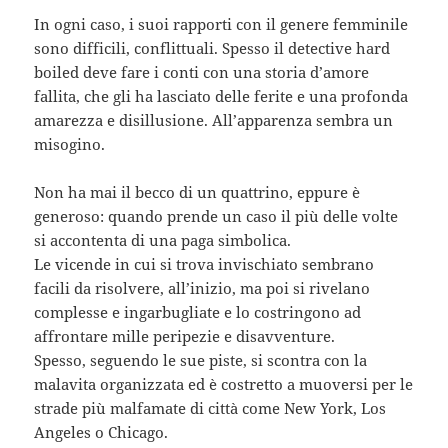
In ogni caso, i suoi rapporti con il genere femminile
sono difficili, conflittuali. Spesso il detective hard
boiled deve fare i conti con una storia d’amore
fallita, che gli ha lasciato delle ferite e una profonda
amarezza e disillusione. All’apparenza sembra un
misogino.
Non ha mai il becco di un quattrino, eppure è
generoso: quando prende un caso il più delle volte
si accontenta di una paga simbolica.
Le vicende in cui si trova invischiato sembrano
facili da risolvere, all’inizio, ma poi si rivelano
complesse e ingarbugliate e lo costringono ad
affrontare mille peripezie e disavventure.
Spesso, seguendo le sue piste, si scontra con la
malavita organizzata ed è costretto a muoversi per le
strade più malfamate di città come New York, Los
Angeles o Chicago.