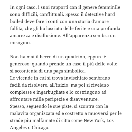
In ogni caso, i suoi rapporti con il genere femminile
sono difficili, conflittuali. Spesso il detective hard
boiled deve fare i conti con una storia d’amore
fallita, che gli ha lasciato delle ferite e una profonda
amarezza e disillusione. All’apparenza sembra un
misogino.
Non ha mai il becco di un quattrino, eppure è
generoso: quando prende un caso il più delle volte
si accontenta di una paga simbolica.
Le vicende in cui si trova invischiato sembrano
facili da risolvere, all’inizio, ma poi si rivelano
complesse e ingarbugliate e lo costringono ad
affrontare mille peripezie e disavventure.
Spesso, seguendo le sue piste, si scontra con la
malavita organizzata ed è costretto a muoversi per le
strade più malfamate di città come New York, Los
Angeles o Chicago.