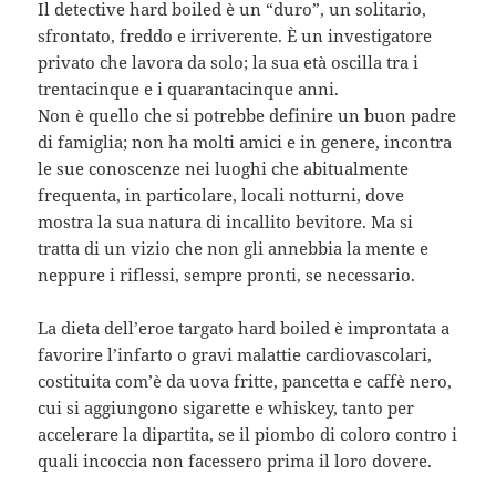
Il detective hard boiled è un “duro”, un solitario,
sfrontato, freddo e irriverente. È un investigatore
privato che lavora da solo; la sua età oscilla tra i
trentacinque e i quarantacinque anni.
Non è quello che si potrebbe definire un buon padre
di famiglia; non ha molti amici e in genere, incontra
le sue conoscenze nei luoghi che abitualmente
frequenta, in particolare, locali notturni, dove
mostra la sua natura di incallito bevitore. Ma si
tratta di un vizio che non gli annebbia la mente e
neppure i riflessi, sempre pronti, se necessario.
La dieta dell’eroe targato hard boiled è improntata a
favorire l’infarto o gravi malattie cardiovascolari,
costituita com’è da uova fritte, pancetta e caffè nero,
cui si aggiungono sigarette e whiskey, tanto per
accelerare la dipartita, se il piombo di coloro contro i
quali incoccia non facessero prima il loro dovere.