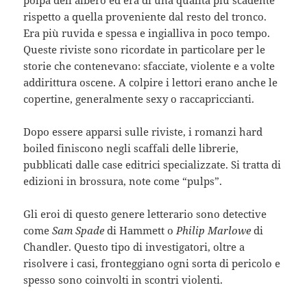
rispetto a quella proveniente dal resto del tronco.
Era più ruvida e spessa e ingialliva in poco tempo.
Queste riviste sono ricordate in particolare per le
storie che contenevano: sfacciate, violente e a volte
addirittura oscene. A colpire i lettori erano anche le
copertine, generalmente sexy o raccapriccianti.
Dopo essere apparsi sulle riviste, i romanzi hard
boiled finiscono negli scaffali delle librerie,
pubblicati dalle case editrici specializzate. Si tratta di
edizioni in brossura, note come “pulps”.
Gli eroi di questo genere letterario sono detective
come
Sam Spade
di Hammett o
Philip Marlowe
di
Chandler. Questo tipo di investigatori, oltre a
risolvere i casi, fronteggiano ogni sorta di pericolo e
spesso sono coinvolti in scontri violenti.