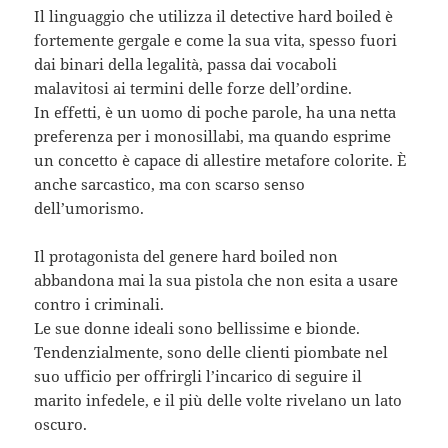
Il linguaggio che utilizza il detective hard boiled è
fortemente gergale e come la sua vita, spesso fuori
dai binari della legalità, passa dai vocaboli
malavitosi ai termini delle forze dell’ordine.
In effetti, è un uomo di poche parole, ha una netta
preferenza per i monosillabi, ma quando esprime
un concetto è capace di allestire metafore colorite. È
anche sarcastico, ma con scarso senso
dell’umorismo.
Il protagonista del genere hard boiled non
abbandona mai la sua pistola che non esita a usare
contro i criminali.
Le sue donne ideali sono bellissime e bionde.
Tendenzialmente, sono delle clienti piombate nel
suo ufficio per offrirgli l’incarico di seguire il
marito infedele, e il più delle volte rivelano un lato
oscuro.