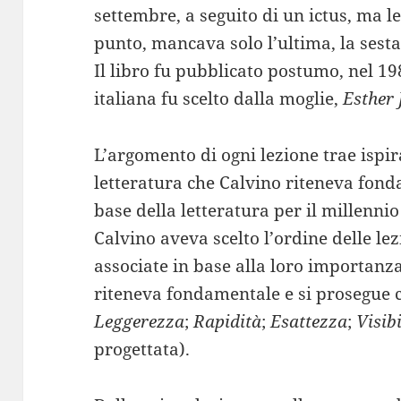
settembre, a seguito di un ictus, ma l
punto, mancava solo l’ultima, la sesta
Il libro fu pubblicato postumo, nel 198
italiana fu scelto dalla moglie,
Esther 
L’argomento di ogni lezione trae ispi
letteratura che Calvino riteneva fonda
base della letteratura per il millennio
Calvino aveva scelto l’ordine delle lez
associate in base alla loro importanza
riteneva fondamentale e si prosegue 
Leggerezza
;
Rapidità
;
Esattezza
;
Visibi
progettata).