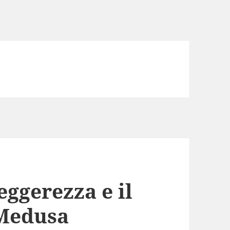
leggerezza e il
 Medusa