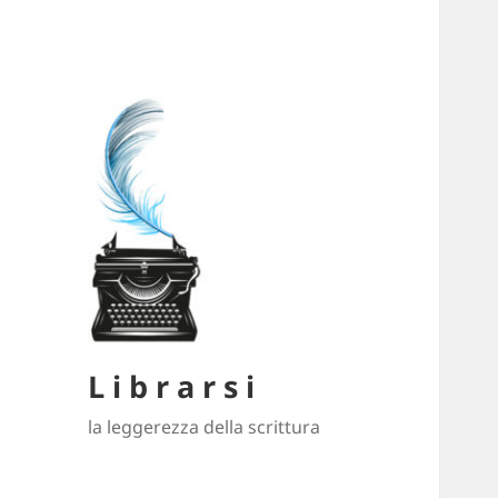
L i b r a r s i
la leggerezza della scrittura