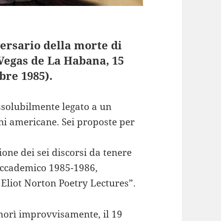
ersario della morte di
 Vegas de La Habana, 15
bre 1985).
ssolubilmente legato a un
oni americane. Sei proposte per
ione dei sei discorsi da tenere
 accademico 1985-1986,
 Eliot Norton Poetry Lectures”.
morì improvvisamente, il 19