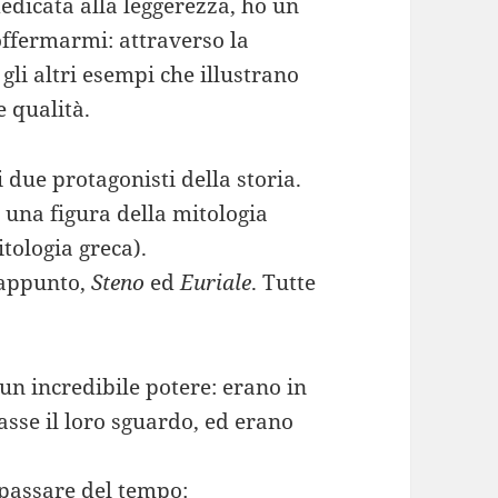
edicata alla leggerezza, ho un
offermarmi: attraverso la
a gli altri esempi che illustrano
 qualità.
 due protagonisti della storia.
 una figura della mitologia
tologia greca).
 appunto,
Steno
ed
Euriale
. Tutte
n incredibile potere: erano in
asse il loro sguardo, ed erano
 passare del tempo: