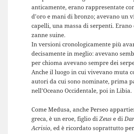
anticamente, erano rappresentate co
d’oro e mani di bronzo; avevano un vi
capelli, una massa di serpenti. Erano
zanne suine.
In versioni cronologicamente più avan
decisamente in meglio: avevano sembi
per chioma avevano sempre dei serpe
Anche il luogo in cui vivevano muta co
autori da cui sono nominate, prima pa
nell’Oceano Occidentale, poi in Libia.
Come Medusa, anche Perseo appartien
greca, è un eroe, figlio di
Zeus
e di
Da
Acrisio
, ed è ricordato soprattutto pe