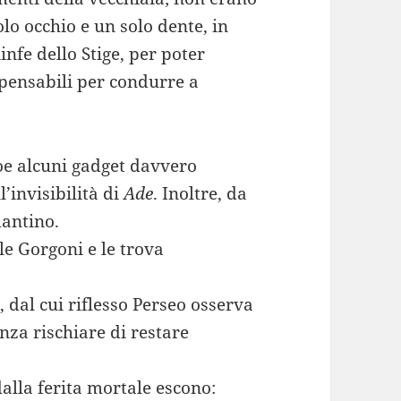
lo occhio e un solo dente, in
infe dello Stige, per poter
ispensabili per condurre a
roe alcuni gadget davvero
l’invisibilità di
Ade
. Inoltre, da
mantino.
le Gorgoni e le trova
, dal cui riflesso Perseo osserva
nza rischiare di restare
dalla ferita mortale escono: