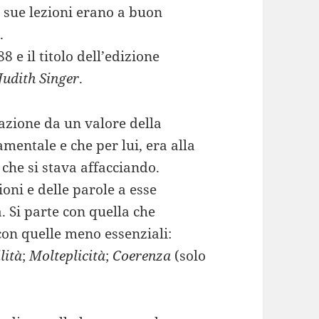
e sue lezioni erano a buon
.
8 e il titolo dell’edizione
Judith Singer
.
razione da un valore della
mentale e che per lui, era alla
 che si stava affacciando.
ioni e delle parole a esse
. Si parte con quella che
con quelle meno essenziali:
lità
;
Molteplicità
;
Coerenza
(solo