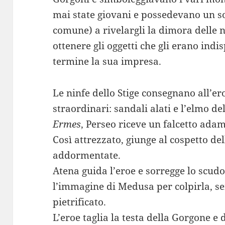
mai state giovani e possedevano un so
comune) a rivelargli la dimora delle n
ottenere gli oggetti che gli erano ind
termine la sua impresa.
Le ninfe dello Stige consegnano all’e
straordinari: sandali alati e l’elmo del
Ermes
, Perseo riceve un falcetto ada
Così attrezzato, giunge al cospetto del
addormentate.
Atena guida l’eroe e sorregge lo scudo
l’immagine di Medusa per colpirla, se
pietrificato.
L’eroe taglia la testa della Gorgone e 