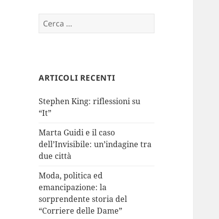
Ricerca
per:
ARTICOLI RECENTI
Stephen King: riflessioni su
“It”
Marta Guidi e il caso
dell’Invisibile: un’indagine tra
due città
Moda, politica ed
emancipazione: la
sorprendente storia del
“Corriere delle Dame”