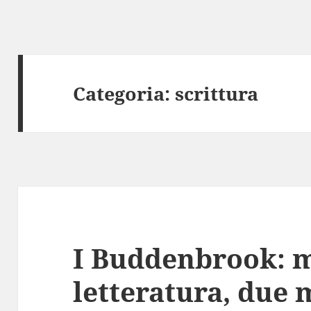
Categoria:
scrittura
I Buddenbrook: m
letteratura, due 