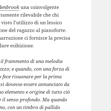
denbrook
una coinvolgente
tamente rilevabile che chi
visto l’utilizzo di un lessico
one del ragazzo al pianoforte.
 narrazione ci fornisce la precisa
lare esibizione.
, il frammento di una melodia
ezzo; e quando, con una forza di
lo fece risuonare per la prima
asi dovesse essere annunciato da
 elemento e origine di tutto ciò
ne il senso profondo. Ma quando
ino, con un timbro di pallido