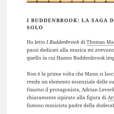
I BUDDENBROOK: LA SAGA D
SOLO
Ho letto
I Buddenbrook
di
Thomas Ma
passi dedicati alla musica mi avevano 
quello in cui Hanno Buddenbrook imp
Non è la prima volta che Mann si lasc
rende un elemento essenziale delle s
Faustus
il protagonista, Adrian Lever
chiaramente ispirato alla figura di
Ar
famoso musicista padre della dodecaf