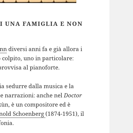
I UNA FAMIGLIA E NON
nn
diversi anni fa e già allora i
colpito, uno in particolare:
rovvisa al pianoforte.
ia sedurre dalla musica e la
ue narrazioni: anche nel
Doctor
kùn, è un compositore ed è
nold Schoenberg
(1874-1951), il
onia.