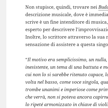
Non stupisce, quindi, trovare nei
Bud
descrizione musicale, dove è immedia
scrive è un fine intenditore di musica, 
esperto per descrivere l’improvvisazi
Inoltre, lo scrittore attraverso la sua
sensazione di assistere a questa singo
“
Il motivo era semplicissimo, un nulla
inesistente, un tema di una battuta e m
cui non lo si sarebbe ritenuto capace, 
volta nel basso, come voce singola, qu
trombe unanimi e imperiose come primo
che verrà, non si poteva ancora capir
lo ripeté armonizzato in chiave di viol