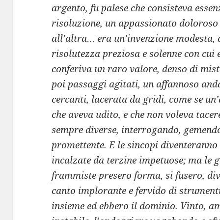
argento, fu palese che consisteva essen
risoluzione, un appassionato doloroso
all’altra… era un’invenzione modesta, 
risolutezza preziosa e solenne con cui 
conferiva un raro valore, denso di mist
poi passaggi agitati, un affannoso andar
cercanti, lacerata da gridi, come se un
che aveva udito, e che non voleva tacer
sempre diverse, interrogando, gemendo
promettente. E le sincopi diventeranno 
incalzate da terzine impetuose; ma le g
frammiste presero forma, si fusero, di
canto implorante e fervido di strumenti 
insieme ed ebbero il dominio. Vinto, a