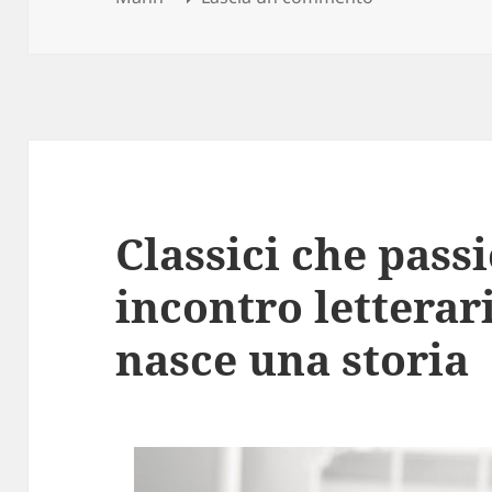
Classici che pass
incontro letterar
nasce una storia