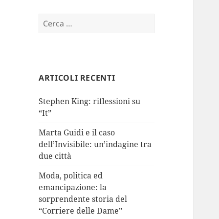
Ricerca
per:
ARTICOLI RECENTI
Stephen King: riflessioni su
“It”
Marta Guidi e il caso
dell’Invisibile: un’indagine tra
due città
Moda, politica ed
emancipazione: la
sorprendente storia del
“Corriere delle Dame”