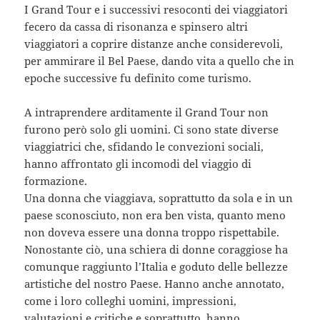
I Grand Tour e i successivi resoconti dei viaggiatori
fecero da cassa di risonanza e spinsero altri
viaggiatori a coprire distanze anche considerevoli,
per ammirare il Bel Paese, dando vita a quello che in
epoche successive fu definito come turismo.
A intraprendere arditamente il Grand Tour non
furono però solo gli uomini. Ci sono state diverse
viaggiatrici che, sfidando le convezioni sociali,
hanno affrontato gli incomodi del viaggio di
formazione.
Una donna che viaggiava, soprattutto da sola e in un
paese sconosciuto, non era ben vista, quanto meno
non doveva essere una donna troppo rispettabile.
Nonostante ciò, una schiera di donne coraggiose ha
comunque raggiunto l’Italia e goduto delle bellezze
artistiche del nostro Paese. Hanno anche annotato,
come i loro colleghi uomini, impressioni,
valutazioni e critiche e soprattutto, hanno