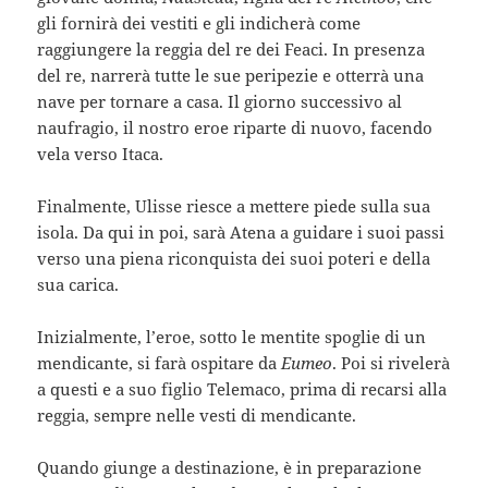
gli fornirà dei vestiti e gli indicherà come
raggiungere la reggia del re dei Feaci. In presenza
del re, narrerà tutte le sue peripezie e otterrà una
nave per tornare a casa. Il giorno successivo al
naufragio, il nostro eroe riparte di nuovo, facendo
vela verso Itaca.
Finalmente, Ulisse riesce a mettere piede sulla sua
isola. Da qui in poi, sarà Atena a guidare i suoi passi
verso una piena riconquista dei suoi poteri e della
sua carica.
Inizialmente, l’eroe, sotto le mentite spoglie di un
mendicante, si farà ospitare da
Eumeo
. Poi si rivelerà
a questi e a suo figlio Telemaco, prima di recarsi alla
reggia, sempre nelle vesti di mendicante.
Quando giunge a destinazione, è in preparazione