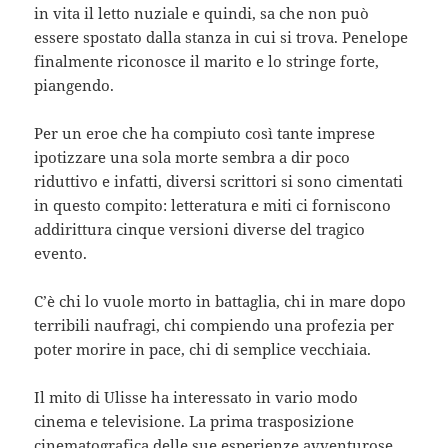
in vita il letto nuziale e quindi, sa che non può
essere spostato dalla stanza in cui si trova. Penelope
finalmente riconosce il marito e lo stringe forte,
piangendo.
Per un eroe che ha compiuto così tante imprese
ipotizzare una sola morte sembra a dir poco
riduttivo e infatti, diversi scrittori si sono cimentati
in questo compito: letteratura e miti ci forniscono
addirittura cinque versioni diverse del tragico
evento.
C’è chi lo vuole morto in battaglia, chi in mare dopo
terribili naufragi, chi compiendo una profezia per
poter morire in pace, chi di semplice vecchiaia.
Il mito di Ulisse ha interessato in vario modo
cinema e televisione. La prima trasposizione
cinematografica delle sue esperienze avventurose