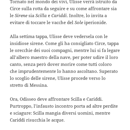
Tornato nel mondo dei vivi, Ulisse verrà istruito da
Circe sulla rotta da seguire e su come affrontare sia
le
Sirene
sia
Scilla
e
Cariddi
. Inoltre, lo invita a
evitare di toccare le vacche del
Sole
iperionide.
Alla settima tappa, Ulisse deve vedersela con le
insidiose sirene. Come gli ha consigliato Circe, tappa
le orecchie dei suoi compagni, mentre lui si fa legare
all’albero maestro della nave, per poter udire il loro
canto, senza però dover morire come tutti coloro
che imprudentemente lo hanno ascoltano. Superato
lo scoglio delle sirene, Ulisse procede verso lo
stretto di Messina.
Ora, Odisseo deve affrontare Scilla e Cariddi.
Purtroppo, l’infausto incontro porta ad altre perdite
e sciagure: Scilla mangia diversi uomini, mentre
Cariddi risucchia le acque.