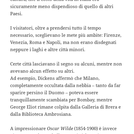
sicuramente meno dispendioso di quello di altri
Paesi.
I visitatori, oltre a prendersi tutto il tempo
necessario, sceglievano le mete più ambite: Firenze,
Venezia, Roma e Napoli, ma non erano disdegnati
neppure i laghi e altre città minori.
Certe città lasciavano il segno su alcuni, mentre non
avevano alcun effetto su altri.
Ad esempio, Dickens affermò che Milano,
completamente occultata dalla nebbia – tanto da far
sparire persino il Duomo – poteva essere
tranquillamente scambiata per Bombay, mentre
George Eliot rimane colpita dalla Galleria di Brera e
dalla Biblioteca Ambrosiana.
A impressionare
Oscar Wilde
(1854-1900) è invece