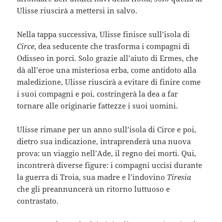
Ulisse riuscirà a mettersi in salvo.
Nella tappa successiva, Ulisse finisce sull’isola di
Circe
, dea seducente che trasforma i compagni di
Odisseo in porci. Solo grazie all’aiuto di Ermes, che
dà all’eroe una misteriosa erba, come antidoto alla
maledizione, Ulisse riuscirà a evitare di finire come
i suoi compagni e poi, costringerà la dea a far
tornare alle originarie fattezze i suoi uomini.
Ulisse rimane per un anno sull’isola di Circe e poi,
dietro sua indicazione, intraprenderà una nuova
prova: un viaggio nell’Ade, il regno dei morti. Qui,
incontrerà diverse figure: i compagni uccisi durante
la guerra di Troia, sua madre e l’indovino
Tiresia
che gli preannuncerà un ritorno luttuoso e
contrastato.