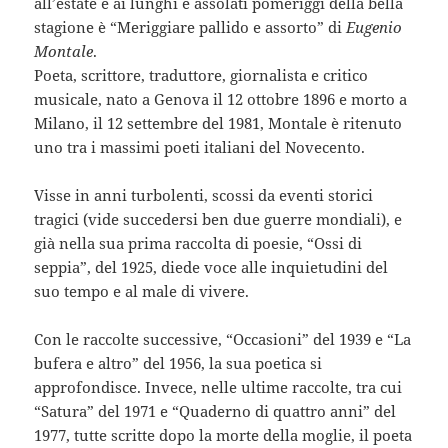
all’estate e ai lunghi e assolati pomeriggi della bella
stagione è “Meriggiare pallido e assorto” di
Eugenio
Montale
.
Poeta, scrittore, traduttore, giornalista e critico
musicale, nato a Genova il 12 ottobre 1896 e morto a
Milano, il 12 settembre del 1981, Montale è ritenuto
uno tra i massimi poeti italiani del Novecento.
Visse in anni turbolenti, scossi da eventi storici
tragici (vide succedersi ben due guerre mondiali), e
già nella sua prima raccolta di poesie, “Ossi di
seppia”, del 1925, diede voce alle inquietudini del
suo tempo e al male di vivere.
Con le raccolte successive, “Occasioni” del 1939 e “La
bufera e altro” del 1956, la sua poetica si
approfondisce. Invece, nelle ultime raccolte, tra cui
“Satura” del 1971 e “Quaderno di quattro anni” del
1977, tutte scritte dopo la morte della moglie, il poeta