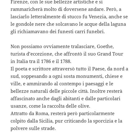
Firenze, con le sue bellezze artistiche e si
rammaricherà molto di doversene andare. Però, a
lasciarlo letteralmente di stucco fu Venezia, anche se
le gondole nere che solcavano le acque della laguna
gli richiamavano dei funesti carri funebri.
Non possiamo ovviamente tralasciare, Goethe,
turista d’eccezione, che affrontò il suo Grand Tour
in Italia tra il 1786 e il 1788.
Il poeta e scrittore attraversò tutto il Paese, da nord a
sud, soppesando a ogni sosta monumenti, chiese e
ville, e ammirando al contempo i paesaggi e le
bellezze naturali delle piccole città. Inoltre resterà
affascinato anche dagli abitanti e dalle particolari
usanze, come la raccolta delle olive.
Attratto da Roma, resterà però particolarmente
colpito dalla Sicilia, pur criticando la sporcizia e la
polvere sulle strade.