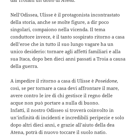
dai Troiani un dono di
Atena
.
Nell’Odissea, Ulisse è il protagonista incontrastato
della storia, anche se molte figure, a dir poco
singolari, compaiono nella vicenda. Il tema
conduttore invece, è il tanto sospirato ritorno a casa
dell’eroe che in tutto il suo lungo vagare ha un
unico desiderio: tornare agli affetti familiari e alla
sua Itaca, dopo ben dieci anni passati a Troia a causa
della guerra.
A impedire il ritorno a casa di Ulisse è
Poseidone
,
così, se per tornare a casa devi affrontare il mare,
avere contro le ire di chi gestisce il regno delle
acque non può portare a nulla di buono.
Infatti, il nostro Odisseo si troverà coinvolto in
un’infinità di incidenti e incredibili peripezie e solo
dopo altri dieci anni, e grazie all’aiuto della dea
Atena, potrà di nuovo toccare il suolo natio.