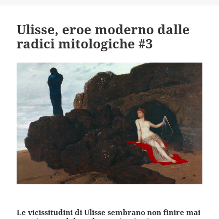
Ulisse, eroe moderno dalle
radici mitologiche #3
Le vicissitudini di Ulisse sembrano non finire mai