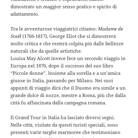
dimostrato un maggior senso pratico e spirito di
adattamento.
Tra le avventurose viaggiatrici citiamo:
Madame de
Staël
(1766-1817), George Eliot che si dimostrerà
molto critica e che resterà colpita più dalle bellezze
naturali che da quelle artistiche.
Louisa May Alcott invece fece un secondo viaggio in
Europa nel 1870, dopo il successo del suo libro
“Piccole donne”. Insieme alla sorella e a un’amica
giunse in Italia, passando per Milano. Nei suoi
appunti di viaggio dirà che il Duomo era simile a un
grande dolce di nozze, mentre a Roma, più che dalla
città fu affascinata dalla campagna romana.
Il Grand Tour in Italia ha lasciato diversi segni.
Nelle città, visitate da questi turisti speciali, sono
presenti varie targhe marmoree che testimoniano