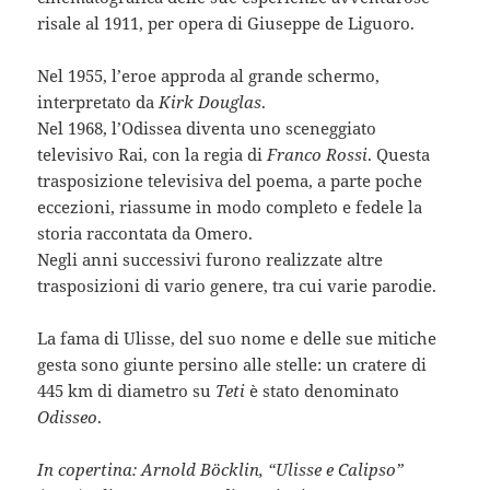
risale al 1911, per opera di Giuseppe de Liguoro.
Nel 1955, l’eroe approda al grande schermo,
interpretato da
Kirk Douglas
.
Nel 1968, l’Odissea diventa uno sceneggiato
televisivo Rai, con la regia di
Franco Rossi
. Questa
trasposizione televisiva del poema, a parte poche
eccezioni, riassume in modo completo e fedele la
storia raccontata da Omero.
Negli anni successivi furono realizzate altre
trasposizioni di vario genere, tra cui varie parodie.
La fama di Ulisse, del suo nome e delle sue mitiche
gesta sono giunte persino alle stelle: un cratere di
445 km di diametro su
Teti
è stato denominato
Odisseo
.
In copertina: Arnold Böcklin, “Ulisse e Calipso”