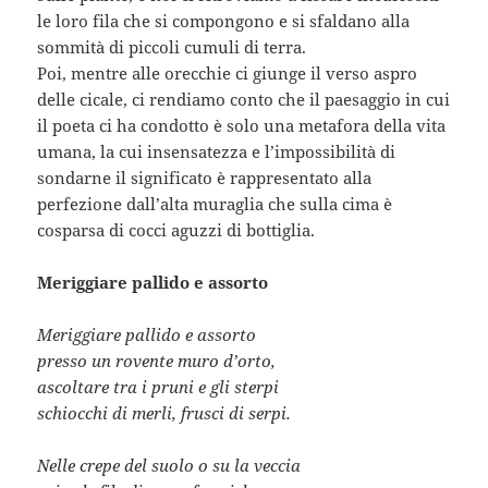
le loro fila che si compongono e si sfaldano alla
sommità di piccoli cumuli di terra.
Poi, mentre alle orecchie ci giunge il verso aspro
delle cicale, ci rendiamo conto che il paesaggio in cui
il poeta ci ha condotto è solo una metafora della vita
umana, la cui insensatezza e l’impossibilità di
sondarne il significato è rappresentato alla
perfezione dall’alta muraglia che sulla cima è
cosparsa di cocci aguzzi di bottiglia.
Meriggiare pallido e assorto
Meriggiare pallido e assorto
presso un rovente muro d’orto,
ascoltare tra i pruni e gli sterpi
schiocchi di merli, frusci di serpi.
Nelle crepe del suolo o su la veccia