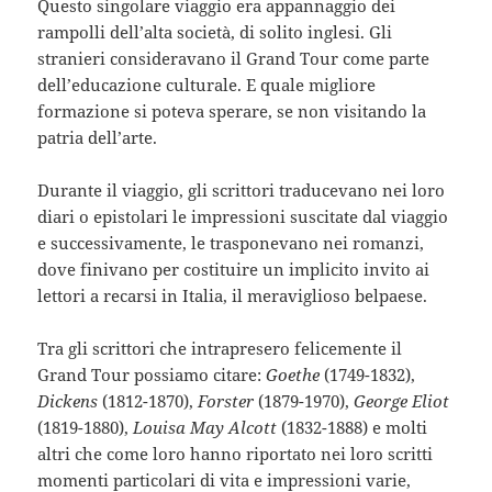
Questo singolare viaggio era appannaggio dei
rampolli dell’alta società, di solito inglesi. Gli
stranieri consideravano il Grand Tour come parte
dell’educazione culturale. E quale migliore
formazione si poteva sperare, se non visitando la
patria dell’arte.
Durante il viaggio, gli scrittori traducevano nei loro
diari o epistolari le impressioni suscitate dal viaggio
e successivamente, le trasponevano nei romanzi,
dove finivano per costituire un implicito invito ai
lettori a recarsi in Italia, il meraviglioso belpaese.
Tra gli scrittori che intrapresero felicemente il
Grand Tour possiamo citare:
Goethe
(1749-1832),
Dickens
(1812-1870),
Forster
(1879-1970),
George Eliot
(1819-1880),
Louisa May Alcott
(1832-1888) e molti
altri che come loro hanno riportato nei loro scritti
momenti particolari di vita e impressioni varie,