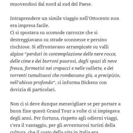
muovendosi dal nord al sud del Paese.
Intraprendere un simile viaggio nell’Ottocento non
era impresa facile.
Ci si spostava su scomode carrozze che si
destreggiavano su strade sconnesse e persino
rischiose. Si affrontavano arrampicate su valli
alpine “
perduti in contemplazione delle nere rocce,
delle cime e dei burroni paurosi, degli spazi di neve
fresca, formatisi nei crepacci e nelle vallette, e dei
torrenti tumultuosi che rombavano giù, a precipizio,
nell’abisso profondo
“, ci informa Dickens con
dovizia di particolari.
Non ci si deve dunque meravigliare se per portare a
buon fine questi Grand Tour a volte ci si impiegava
degli anni. Per fortuna, rispetto agli odierni viaggi,
c’era il vantaggio, per gli avventurosi turisti della
cultura, che il costo della vita in Italia era