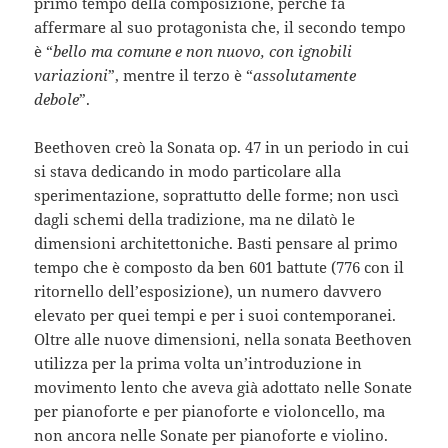
primo tempo della composizione, perché fa
affermare al suo protagonista che, il secondo tempo
è “
bello ma comune e non nuovo, con ignobili
variazioni
”, mentre il terzo è “
assolutamente
debole
”.
Beethoven creò la Sonata op. 47 in un periodo in cui
si stava dedicando in modo particolare alla
sperimentazione, soprattutto delle forme; non uscì
dagli schemi della tradizione, ma ne dilatò le
dimensioni architettoniche. Basti pensare al primo
tempo che è composto da ben 601 battute (776 con il
ritornello dell’esposizione), un numero davvero
elevato per quei tempi e per i suoi contemporanei.
Oltre alle nuove dimensioni, nella sonata Beethoven
utilizza per la prima volta un’introduzione in
movimento lento che aveva già adottato nelle Sonate
per pianoforte e per pianoforte e violoncello, ma
non ancora nelle Sonate per pianoforte e violino.