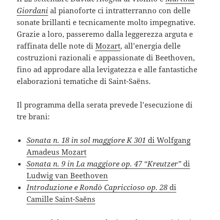
Giordani
al pianoforte ci intratterranno con delle
sonate brillanti e tecnicamente molto impegnative.
Grazie a loro, passeremo dalla leggerezza arguta e
raffinata delle note di
Mozart
, all’energia delle
costruzioni razionali e appassionate di Beethoven,
fino ad approdare alla levigatezza e alle fantastiche
elaborazioni tematiche di Saint-Saëns.
Il programma della serata prevede l’esecuzione di
tre brani:
Sonata n. 18 in sol maggiore K 301
di Wolfgang
Amadeus Mozart
Sonata n. 9 in La maggiore op. 47 “Kreutzer”
di
Ludwig van Beethoven
Introduzione e Rondò Capriccioso op. 28
di
Camille Saint-Saëns