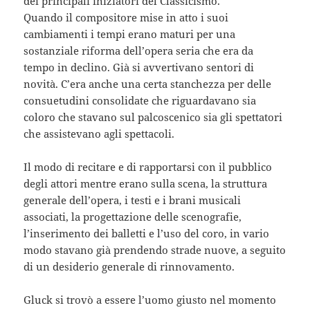
dei principali iniziatori del Classicismo.
Quando il compositore mise in atto i suoi
cambiamenti i tempi erano maturi per una
sostanziale riforma dell’opera seria che era da
tempo in declino. Già si avvertivano sentori di
novità. C’era anche una certa stanchezza per delle
consuetudini consolidate che riguardavano sia
coloro che stavano sul palcoscenico sia gli spettatori
che assistevano agli spettacoli.
Il modo di recitare e di rapportarsi con il pubblico
degli attori mentre erano sulla scena, la struttura
generale dell’opera, i testi e i brani musicali
associati, la progettazione delle scenografie,
l’inserimento dei balletti e l’uso del coro, in vario
modo stavano già prendendo strade nuove, a seguito
di un desiderio generale di rinnovamento.
Gluck si trovò a essere l’uomo giusto nel momento