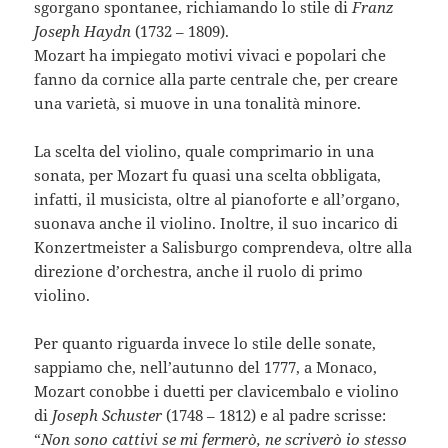
sgorgano spontanee, richiamando lo stile di
Franz
Joseph Haydn
(1732 – 1809).
Mozart ha impiegato motivi vivaci e popolari che
fanno da cornice alla parte centrale che, per creare
una varietà, si muove in una tonalità minore.
La scelta del violino, quale comprimario in una
sonata, per Mozart fu quasi una scelta obbligata,
infatti, il musicista, oltre al pianoforte e all’organo,
suonava anche il violino. Inoltre, il suo incarico di
Konzertmeister a Salisburgo comprendeva, oltre alla
direzione d’orchestra, anche il ruolo di primo
violino.
Per quanto riguarda invece lo stile delle sonate,
sappiamo che, nell’autunno del 1777, a Monaco,
Mozart conobbe i duetti per clavicembalo e violino
di
Joseph Schuster
(1748 – 1812) e al padre scrisse:
“
Non sono cattivi se mi fermerò, ne scriverò io stesso