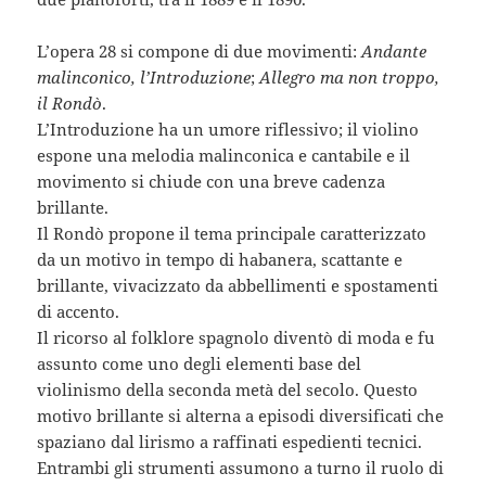
L’opera 28 si compone di due movimenti:
Andante
malinconico, l’Introduzione
;
Allegro ma non troppo,
il Rondò
.
L’Introduzione ha un umore riflessivo; il violino
espone una melodia malinconica e cantabile e il
movimento si chiude con una breve cadenza
brillante.
Il Rondò propone il tema principale caratterizzato
da un motivo in tempo di habanera, scattante e
brillante, vivacizzato da abbellimenti e spostamenti
di accento.
Il ricorso al folklore spagnolo diventò di moda e fu
assunto come uno degli elementi base del
violinismo della seconda metà del secolo. Questo
motivo brillante si alterna a episodi diversificati che
spaziano dal lirismo a raffinati espedienti tecnici.
Entrambi gli strumenti assumono a turno il ruolo di