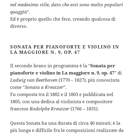
nel medesimo stile, dato che essi sono molto popolari
quaggiù
“.
Ed è proprio quello che fece, creando qualcosa di
diverso.
SONATA PER PIANOFORTE E VIOLINO IN
LA MAGGIORE N. 9, OP. 47
Il secondo brano in programma è la “
Sonata per
pianoforte e violino in La maggiore n. 9, op. 47
” di
Ludwig van Beethoven
(1770 – 1827), più conosciuta
come “
Sonata a Kreutzer
”.
Fu composta tra il 1802 e il 1803 e pubblicata nel
1805, con una dedica al violinista e compositore
francese
Rodolphe Kreutzer
(1766 – 1831).
Questa Sonata ha una durata di circa 40 minuti; è la
più lunga e difficile fra le composizioni realizzate da