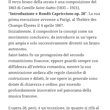
Il terzo brano della serata è una composizione del
1863 di
Camille Saint-Saëns
(1835 – 1921),
“
Introduzione e Rondò Capriccioso op. 28
”. La sua
prima esecuzione avvenne a Parigi, al Théâtre des
Champs-Élysées il 4 aprile 1867.
Inizialmente, il compositore la concepì come un
movimento conclusivo, da introdurre in un’opera
più ampia e solo successivamente diventò un brano
autonomo.
Saint-Saëns fu un protagonista del secondo
romanticismo francese, eppure guardò sempre con
diffidenza all’estetica romantica, mentre la sua
ammirazione andava alle regole classiche di
costruzione e difatti, le sue opere in generale sono
dotate di chiarezza e ordine, pur essendo
profondamente innovative nel panorama della
musica francese.
L’opera 28, però, è un’eccezione, in quanto si rifà al