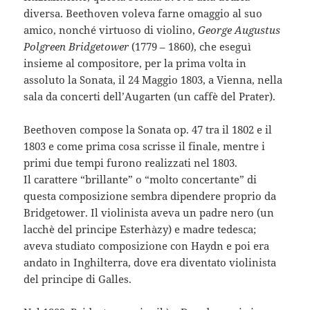
diversa. Beethoven voleva farne omaggio al suo
amico, nonché virtuoso di violino,
George Augustus
Polgreen Bridgetower
(1779 – 1860), che eseguì
insieme al compositore, per la prima volta in
assoluto la Sonata, il 24 Maggio 1803, a Vienna, nella
sala da concerti dell’Augarten (un caffè del Prater).
Beethoven compose la Sonata op. 47 tra il 1802 e il
1803 e come prima cosa scrisse il finale, mentre i
primi due tempi furono realizzati nel 1803.
Il carattere “brillante” o “molto concertante” di
questa composizione sembra dipendere proprio da
Bridgetower. Il violinista aveva un padre nero (un
lacchè del principe Esterhàzy) e madre tedesca;
aveva studiato composizione con Haydn e poi era
andato in Inghilterra, dove era diventato violinista
del principe di Galles.