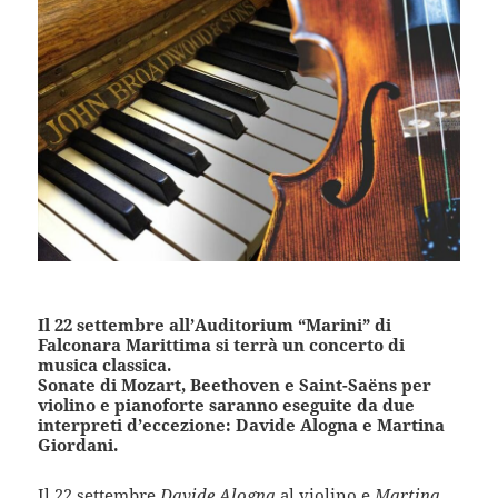
Il 22 settembre all’Auditorium “Marini” di
Falconara Marittima si terrà un concerto di
musica classica.
Sonate di Mozart, Beethoven e Saint-Saëns per
violino e pianoforte saranno eseguite da due
interpreti d’eccezione: Davide Alogna e Martina
Giordani.
Il 22 settembre
Davide Alogna
al violino e
Martina