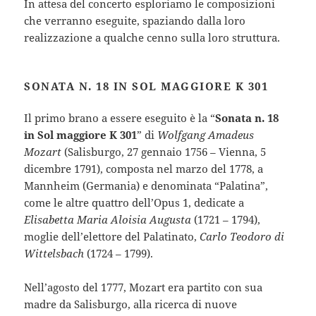
In attesa del concerto esploriamo le composizioni
che verranno eseguite, spaziando dalla loro
realizzazione a qualche cenno sulla loro struttura.
SONATA N. 18 IN SOL MAGGIORE K 301
Il primo brano a essere eseguito è la “
Sonata n. 18
in Sol maggiore K 301
” di
Wolfgang Amadeus
Mozart
(Salisburgo, 27 gennaio 1756 – Vienna, 5
dicembre 1791), composta nel marzo del 1778, a
Mannheim (Germania) e denominata “Palatina”,
come le altre quattro dell’Opus 1, dedicate a
Elisabetta Maria Aloisia Augusta
(1721 – 1794),
moglie dell’elettore del Palatinato,
Carlo Teodoro di
Wittelsbach
(1724 – 1799).
Nell’agosto del 1777, Mozart era partito con sua
madre da Salisburgo, alla ricerca di nuove