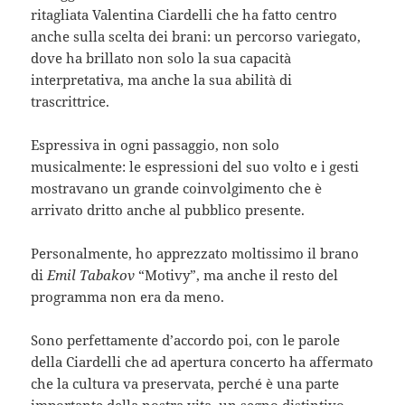
ritagliata Valentina Ciardelli che ha fatto centro
anche sulla scelta dei brani: un percorso variegato,
dove ha brillato non solo la sua capacità
interpretativa, ma anche la sua abilità di
trascrittrice.
Espressiva in ogni passaggio, non solo
musicalmente: le espressioni del suo volto e i gesti
mostravano un grande coinvolgimento che è
arrivato dritto anche al pubblico presente.
Personalmente, ho apprezzato moltissimo il brano
di
Emil Tabakov
“Motivy”, ma anche il resto del
programma non era da meno.
Sono perfettamente d’accordo poi, con le parole
della Ciardelli che ad apertura concerto ha affermato
che la cultura va preservata, perché è una parte
importante della nostra vita, un segno distintivo