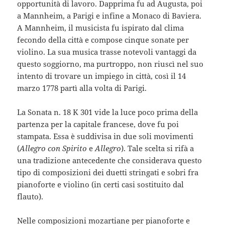
opportunità di lavoro. Dapprima fu ad Augusta, poi
a Mannheim, a Parigi e infine a Monaco di Baviera.
A Mannheim, il musicista fu ispirato dal clima
fecondo della città e compose cinque sonate per
violino. La sua musica trasse notevoli vantaggi da
questo soggiorno, ma purtroppo, non riuscì nel suo
intento di trovare un impiego in città, così il 14
marzo 1778 partì alla volta di Parigi.
La Sonata n. 18 K 301 vide la luce poco prima della
partenza per la capitale francese, dove fu poi
stampata. Essa è suddivisa in due soli movimenti
(
Allegro con Spirito
e
Allegro
). Tale scelta si rifà a
una tradizione antecedente che considerava questo
tipo di composizioni dei duetti stringati e sobri fra
pianoforte e violino (in certi casi sostituito dal
flauto).
Nelle composizioni mozartiane per pianoforte e