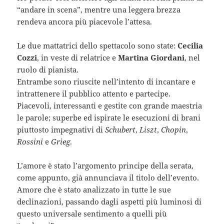
“andare in scena”, mentre una leggera brezza
rendeva ancora più piacevole l’attesa.
Le due mattatrici dello spettacolo sono state:
Cecilia
Cozzi
, in veste di relatrice e
Martina Giordani
, nel
ruolo di pianista.
Entrambe sono riuscite nell’intento di incantare e
intrattenere il pubblico attento e partecipe.
Piacevoli, interessanti e gestite con grande maestria
le parole; superbe ed ispirate le esecuzioni di brani
piuttosto impegnativi di
Schubert
,
Liszt
,
Chopin
,
Rossini
e
Grieg
.
L’amore è stato l’argomento principe della serata,
come appunto, già annunciava il titolo dell’evento.
Amore che è stato analizzato in tutte le sue
declinazioni, passando dagli aspetti più luminosi di
questo universale sentimento a quelli più